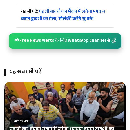
यह भी पढ़ें:
पहली बार चौगान मैदान में लगेगा भगवान
वामन द्वादशी का मेला, सोलंकी करेंगे शुभारंभ
📢 Free News Alerts के लिए WhatsApp Channel से जुड़ें
यह खबर भी पढ़ें
Editor's Pick
पहली बार चौगान मैदान में लगेगा भगवान वामन द्वादशी का