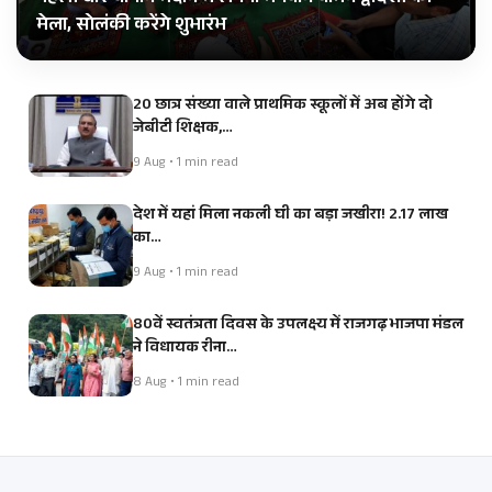
मेला, सोलंकी करेंगे शुभारंभ
20 छात्र संख्या वाले प्राथमिक स्कूलों में अब होंगे दो
जेबीटी शिक्षक,…
9 Aug • 1 min read
देश में यहां मिला नकली घी का बड़ा जखीरा! 2.17 लाख
का…
9 Aug • 1 min read
80वें स्वतंत्रता दिवस के उपलक्ष्य में राजगढ़ भाजपा मंडल
ने विधायक रीना…
8 Aug • 1 min read