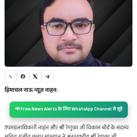
हिमाचल नाऊ न्यूज़ नाहन:
📢 Free News Alerts के लिए WhatsApp Channel से जुड़ें
उपमंडलाधिकारी नाहन और श्री रेणुका जी विकास बोर्ड के सदस्य