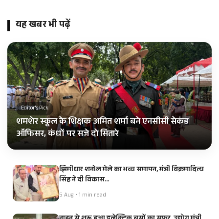
यह खबर भी पढ़ें
Editor's Pick
शमशेर स्कूल के शिक्षक अमित शर्मा बने एनसीसी सेकंड
ऑफिसर, कंधों पर सजे दो सितारे
झिमीधार शनोल मेले का भव्य समापन, मंत्री विक्रमादित्य
सिंह ने दी विकास…
5 Aug • 1 min read
नाहन से शुरू हुआ इलेक्ट्रिक बसों का सफर, उद्योग मंत्री