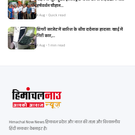
हर्षवर्धन चौहान…
4 Aug • Quick read
डिंगरी सरजेट में बारिश के बीच दर्दनाक हादसा: खाई में
गिरी कार,…
4 Aug • 1 min read
Himachal Now News हिमाचल प्रदेश और भारत की ताज़ा और विश्वसनीय
हिंदी समाचार वेबसाइट है।