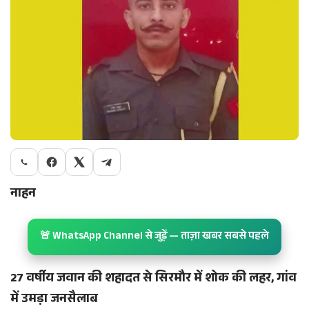
नाहन
🚨 WhatsApp Channel से जुड़ें — ताज़ा खबर सबसे पहले
27 वर्षीय जवान की शहादत से सिरमौर में शोक की लहर, गांव
में उमड़ा जनसैलाब