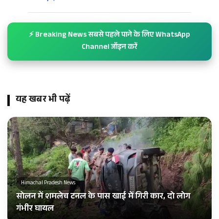
⚡ Breaking News सबसे पहले पाने के लिए WhatsApp
Channel जॉइन करें
यह खबर भी पढ़ें
Himachal Pradesh News
सोलन में शमलेच टनल के पास खाई में गिरी कार, दो लोग
गंभीर घायल