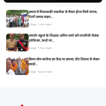
जमटा में मियावाकी तकनीक से तैयार होगा मिनी जंगल,
रोटरी क्लब नाहन…
6 Aug • 1 min read
शमशेर स्कूल के शिक्षक अमित शर्मा बने एनसीसी सेकंड
ऑफिसर, कंधों पर…
6 Aug • 1 min read
डिमन जोन कांग्रेस का केंद्र पर हमला, नीट विवाद से लेकर
छात्रों…
6 Aug • Quick read