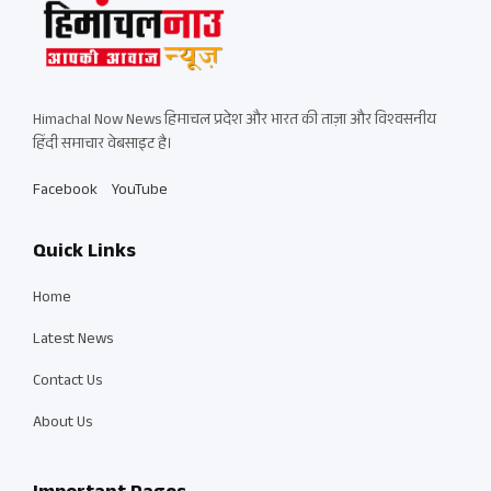
Himachal Now News हिमाचल प्रदेश और भारत की ताज़ा और विश्वसनीय
हिंदी समाचार वेबसाइट है।
Facebook
YouTube
Quick Links
Home
Latest News
Contact Us
About Us