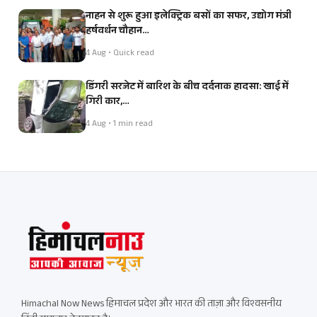
नाहन से शुरू हुआ इलेक्ट्रिक बसों का सफर, उद्योग मंत्री
हर्षवर्धन चौहान…
4 Aug • Quick read
डिंगरी सरजेट में बारिश के बीच दर्दनाक हादसा: खाई में
गिरी कार,…
4 Aug • 1 min read
Himachal Now News हिमाचल प्रदेश और भारत की ताज़ा और विश्वसनीय