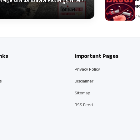
ND
ित नहीं! चोरी की कोशिश नाकाम हुई तो आग
बर
7 A
nks
Important Pages
Privacy Policy
s
Disclaimer
Sitemap
RSS Feed