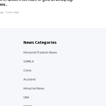
PS / हिमाचल में नशा तस्करी पर पुलिस की कार्रवाई, चिट्टा
ामद…
ug • 1 min read
News Categories
Himachal Pradesh News
SHIMLA
Crime
Accident
Himachal News
UNA