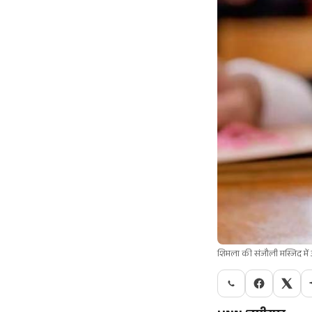
शिमला की संजौली मस्जिद मे