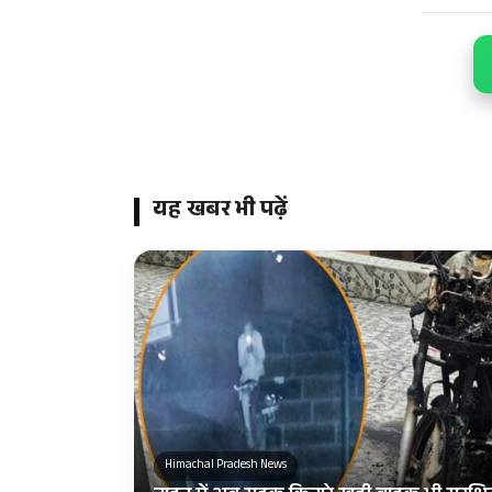
यह खबर भी पढ़ें
Himachal Pradesh News