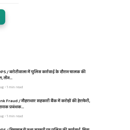
PS / बरोटीवाला में पुलिस कार्रवाई के दौरान चालक की
त, तीन…
ug • 1 min read
nk Fraud / नौहराधार सहकारी बैंक में करोड़ों की हेराफेरी,
ायक प्रबंधक…
ug • 1 min read