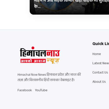
नाहन में अब सड़क किनारे खड़ी बाइक भी सुरक्ष
के…
Quick Li
Home
Latest New
Contact Us
Himachal Now News हिमाचल प्रदेश और भारत की
ताज़ा और विश्वसनीय हिंदी समाचार वेबसाइट है।
About Us
Facebook
YouTube