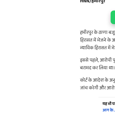
HNN/हमीरपुर
हमीरपुर के ठाणा बजू
हिरासत में भेजने के 
न्यायिक हिरासत में भ
इससे पहले, आरोपी पु
बरामद कर लिया था। ए
कोर्ट के आदेश के अन
जांच करेगी और आरोप
यह भी पढ़
आग के