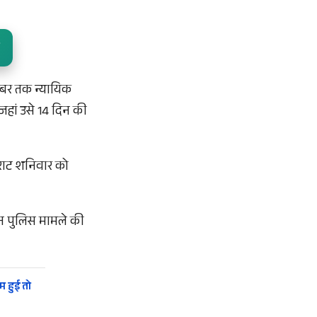
वंबर तक न्यायिक
 जहां उसे 14 दिन की
दराट शनिवार को
ान पुलिस मामले की
म हुई तो