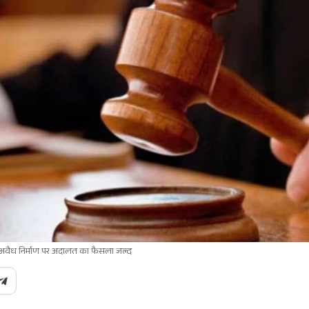
ं अवैध निर्माण पर अदालत का फैसला जल्द