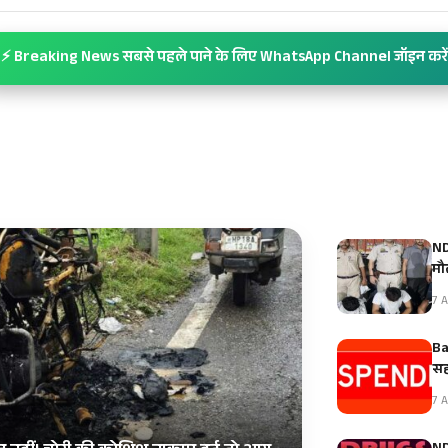
⚡ Breaking News सबसे पहले पाने के लिए WhatsApp Channel जॉइन करें
ND
मौ
7 A
Ba
सह
7 A