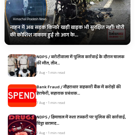
Himachal Pradesh News
नाहन में अब सड़क किनारे खड़ी बाइक भी सुरक्षित नहीं! चोरी
की कोशिश नाकाम हुई तो आग के…
NDPS / बरोटीवाला में पुलिस कार्रवाई के दौरान चालक
की मौत, तीन…
7 Aug • 1 min read
Bank Fraud / नौहराधार सहकारी बैंक में करोड़ों की
हेराफेरी, सहायक प्रबंधक…
7 Aug • 1 min read
NDPS / हिमाचल में नशा तस्करी पर पुलिस की कार्रवाई,
चिट्टा बरामद…
7 Aug • 1 min read