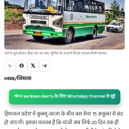
नशे में धुत्त होकर दौड़ा रहा था बस, पुलिस के हवाले किया एचआरटीसी चालक
HNN/शिमला
📢 Free News Alerts के लिए WhatsApp Channel से जुड़ें
हिमाचल प्रदेश में कुल्लू-काजा के बीच बस सेवा 15 अक्तूबर से बंद
हो जाएगी। इसका मतलब है कि यात्री अब सिर्फ 20 दिन तक ही