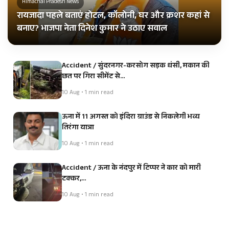
Himachal Pradesh News
रायजादा पहले बताएं होटल, कॉलोनी, घर और क्रशर कहां से
बनाए? भाजपा नेता दिनेश कुमार ने उठाए सवाल
Accident / सुंदरनगर-करसोग सड़क धंसी, मकान की
छत पर गिरा सीमेंट से…
10 Aug • 1 min read
ऊना में 11 अगस्त को इंदिरा ग्राउंड से निकलेगी भव्य
तिरंगा यात्रा
10 Aug • 1 min read
Accident / ऊना के नंदपुर में टिप्पर ने कार को मारी
टक्कर,…
10 Aug • 1 min read