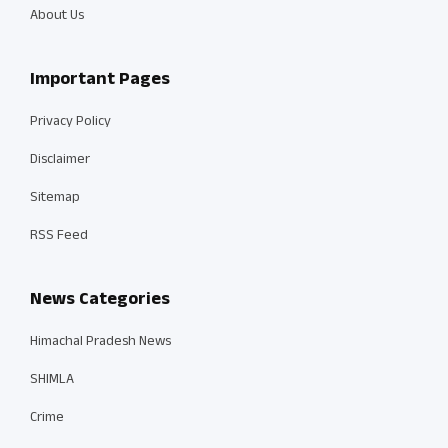
About Us
Important Pages
Privacy Policy
Disclaimer
Sitemap
RSS Feed
News Categories
Himachal Pradesh News
SHIMLA
Crime