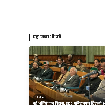
यह खबर भी पढ़ें
SHIMLA
नई भर्तियों का पिटारा, 300 यूनिट मुफ्त बिजल