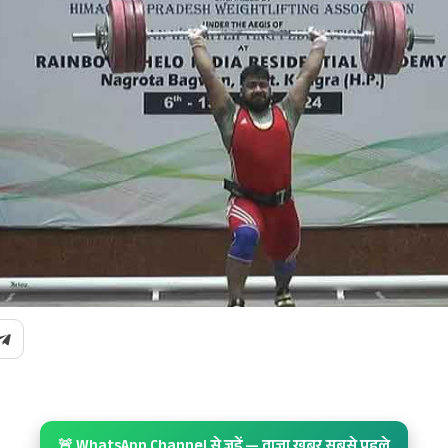
🚨 WhatsApp Channel से जुड़ें — ताज़ा खबर सबसे पहले