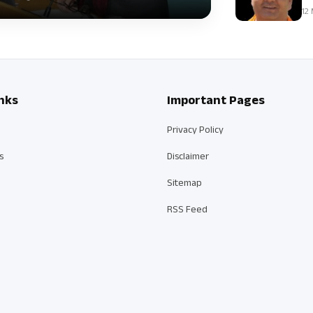
12 
nks
Important Pages
Privacy Policy
s
Disclaimer
Sitemap
RSS Feed