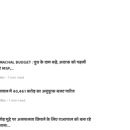
MACHAL BUDGET : दूध के दाम बढ़े, अदरक को पहली
र MSP,…
Mar • 1 min read
माचल में 40,461 करोड़ का अनुपूरक बजट पारित
Mar • 1 min read
तोड़ मुद्दे पर असफलता छिपाने के लिए राज्यपाल को बना रहे
शाना:…