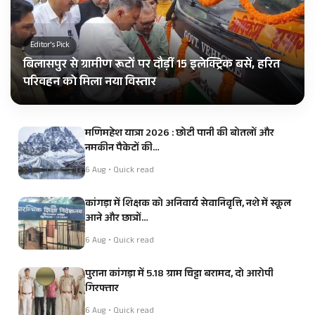
Editor's Pick
बिलासपुर से ग्रामीण रूटों पर दौड़ीं 15 इलेक्ट्रिक बसें, हरित
परिवहन को मिला नया विस्तार
मणिमहेश यात्रा 2026 : छोटी पानी की बोतलों और
नमकीन पैकेटों की…
6 Aug • Quick read
कांगड़ा में शिक्षक को अनिवार्य सेवानिवृत्ति, नशे में स्कूल
आने और छात्रों…
6 Aug • Quick read
पुराना कांगड़ा में 5.18 ग्राम चिट्टा बरामद, दो आरोपी
गिरफ्तार
6 Aug • Quick read