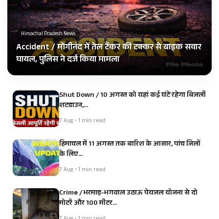
Himachal Pradesh News
Accident / मोगीनंद में तेल टैंकर की टक्कर से बाइक सवार
घायल, पुलिस ने दर्ज किया मामला
Shut Down / 10 अगस्त को यहां कई घंटे रहेगा बिजली
शटडाउन,…
7 Aug • 1 min read
हिमाचल में 11 अगस्त तक बारिश के आसार, पांच जिलों
के लिए…
7 Aug • 1 min read
Crime / भरमाड़-भगवाल उठाऊ पेयजल योजना से दो
मोटरें और 100 मीटर…