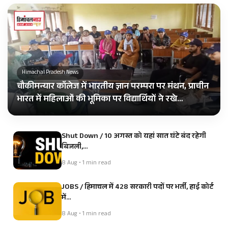
Himachal Pradesh News
चौकीमन्यार कॉलेज में भारतीय ज्ञान परम्परा पर मंथन, प्राचीन
भारत में महिलाओं की भूमिका पर विद्यार्थियों ने रखे…
Shut Down / 10 अगस्त को यहां सात घंटे बंद रहेगी
बिजली,…
8 Aug • 1 min read
JOBS / हिमाचल में 428 सरकारी पदों पर भर्ती, हाई कोर्ट
में…
8 Aug • 1 min read