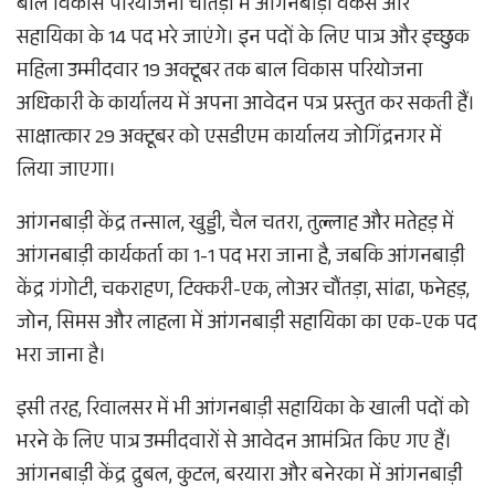
बाल विकास परियोजना चौंतड़ा में आंगनबाड़ी वर्कर्स और
सहायिका के 14 पद भरे जाएंगे। इन पदों के लिए पात्र और इच्छुक
महिला उम्मीदवार 19 अक्टूबर तक बाल विकास परियोजना
अधिकारी के कार्यालय में अपना आवेदन पत्र प्रस्तुत कर सकती हैं।
साक्षात्कार 29 अक्टूबर को एसडीएम कार्यालय जोगिंद्रनगर में
लिया जाएगा।
आंगनबाड़ी केंद्र तन्साल, खुड्डी, चैल चतरा, तुल्लाह और मतेहड़ में
आंगनबाड़ी कार्यकर्ता का 1-1 पद भरा जाना है, जबकि आंगनबाड़ी
केंद्र गंगोटी, चकराहण, टिक्करी-एक, लोअर चौंतड़ा, सांढा, फनेहड़,
जोन, सिमस और लाहला में आंगनबाड़ी सहायिका का एक-एक पद
भरा जाना है।
इसी तरह, रिवालसर में भी आंगनबाड़ी सहायिका के खाली पदों को
भरने के लिए पात्र उम्मीदवारों से आवेदन आमंत्रित किए गए हैं।
आंगनबाड़ी केंद्र द्रुबल, कुटल, बरयारा और बनेरका में आंगनबाड़ी