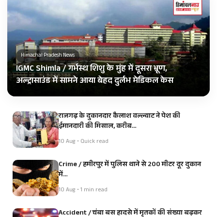
Himachal Pradesh News
IGMC Shimla / गर्भस्थ शिशु के मुंह में दूसरा भ्रूण,
अल्ट्रासाउंड में सामने आया बेहद दुर्लभ मेडिकल केस
राजगढ़ के दुकानदार कैलाश वल्ल्याट ने पेश की
ईमानदारी की मिसाल, करीब…
10 Aug • Quick read
Crime / हमीरपुर में पुलिस थाने से 200 मीटर दूर दुकान
में…
10 Aug • 1 min read
Accident / चंबा बस हादसे में मृतकों की संख्या बढ़कर