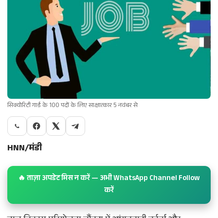
सिक्योरिटी गार्ड के 100 पदों के लिए साक्षात्कार 5 नवंबर से
HNN/मंडी
🔥 ताज़ा अपडेट मिस न करें — अभी WhatsApp Channel Follow
करें