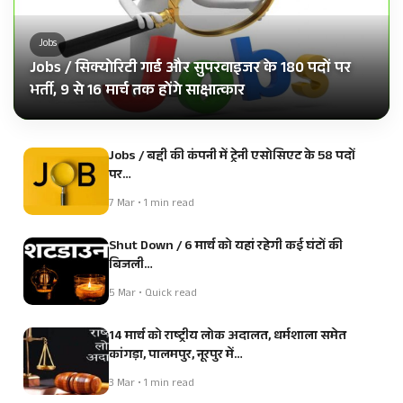
Jobs
Jobs / सिक्योरिटी गार्ड और सुपरवाइजर के 180 पदों पर
भर्ती, 9 से 16 मार्च तक होंगे साक्षात्कार
Jobs / बद्दी की कंपनी में ट्रेनी एसोसिएट के 58 पदों
पर…
7 Mar • 1 min read
Shut Down / 6 मार्च को यहां रहेगी कई घंटों की
बिजली…
5 Mar • Quick read
14 मार्च को राष्ट्रीय लोक अदालत, धर्मशाला समेत
कांगड़ा, पालमपुर, नूरपुर में…
3 Mar • 1 min read