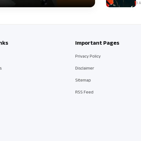
3 A
nks
Important Pages
Privacy Policy
s
Disclaimer
Sitemap
RSS Feed