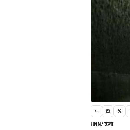
HNN/ ऊना