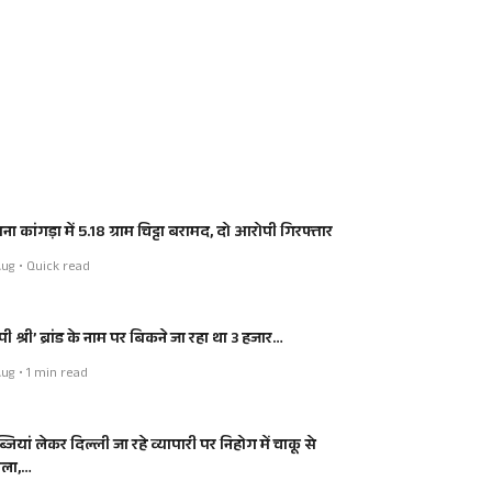
ाना कांगड़ा में 5.18 ग्राम चिट्टा बरामद, दो आरोपी गिरफ्तार
ug • Quick read
ी श्री’ ब्रांड के नाम पर बिकने जा रहा था 3 हजार…
ug • 1 min read
जियां लेकर दिल्ली जा रहे व्यापारी पर निहोग में चाकू से
ला,…