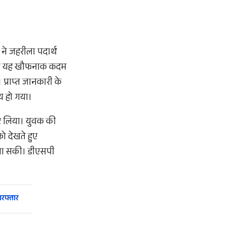
 ने जहरीला पदार्थ
चलते यह खौफनाक कदम
प्राप्त जानकारी के
य हो गया।
र लिया। युवक की
ो देखते हुए
 जा सकी। डीएसपी
रफ्तार