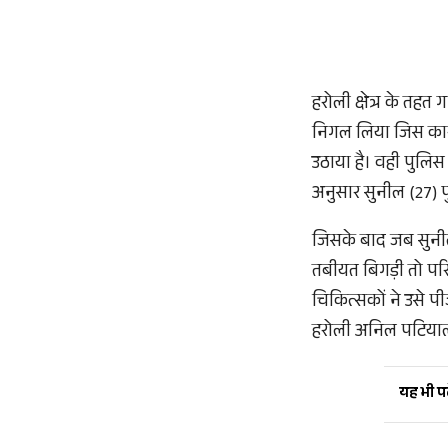
हरोली क्षेत्र के तह
निगल लिया जिस कारण
उठाया है। वही पुलिस 
अनुसार सुनील (27) प
जिसके बाद जब सुनी
तबीयत बिगड़ी तो परि
चिकित्सकों ने उसे 
हरोली अनिल पटियाल न
यह भी पढ़