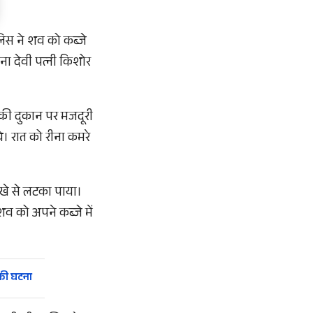
ुलिस ने शव को कब्जे
ना देवी पत्नी किशोर
र की दुकान पर मजदूरी
थे। रात को रीना कमरे
ंखे से लटका पाया।
व को अपने कब्जे में
 की घटना