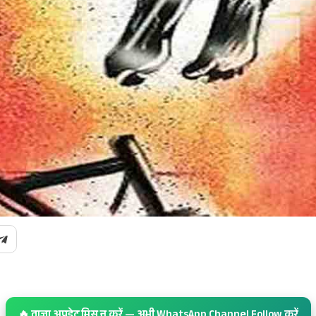
🔥 ताज़ा अपडेट मिस न करें — अभी WhatsApp Channel Follow करें