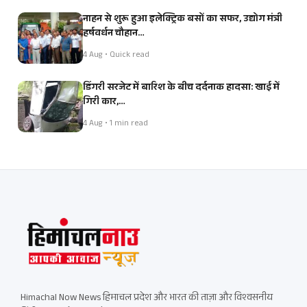
नाहन से शुरू हुआ इलेक्ट्रिक बसों का सफर, उद्योग मंत्री
हर्षवर्धन चौहान…
4 Aug • Quick read
डिंगरी सरजेट में बारिश के बीच दर्दनाक हादसा: खाई में
गिरी कार,…
4 Aug • 1 min read
Himachal Now News हिमाचल प्रदेश और भारत की ताज़ा और विश्वसनीय