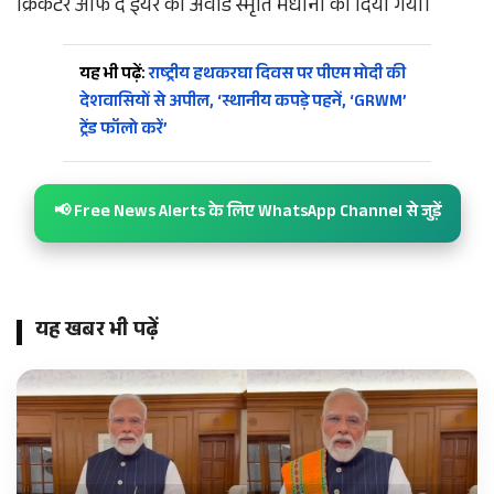
क्रिकेटर ऑफ द ईयर का अवॉर्ड स्मृति मंधाना को दिया गया।
यह भी पढ़ें:
राष्ट्रीय हथकरघा दिवस पर पीएम मोदी की
देशवासियों से अपील, ‘स्थानीय कपड़े पहनें, ‘GRWM’
ट्रेंड फॉलो करें’
📢 Free News Alerts के लिए WhatsApp Channel से जुड़ें
यह खबर भी पढ़ें