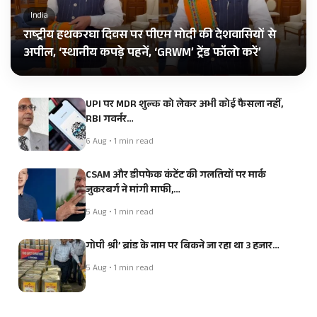
India
राष्ट्रीय हथकरघा दिवस पर पीएम मोदी की देशवासियों से
अपील, ‘स्थानीय कपड़े पहनें, ‘GRWM’ ट्रेंड फॉलो करें’
UPI पर MDR शुल्क को लेकर अभी कोई फैसला नहीं,
RBI गवर्नर…
6 Aug • 1 min read
CSAM और डीपफेक कंटेंट की गलतियों पर मार्क
जुकरबर्ग ने मांगी माफी,…
5 Aug • 1 min read
गोपी श्री’ ब्रांड के नाम पर बिकने जा रहा था 3 हजार…
5 Aug • 1 min read