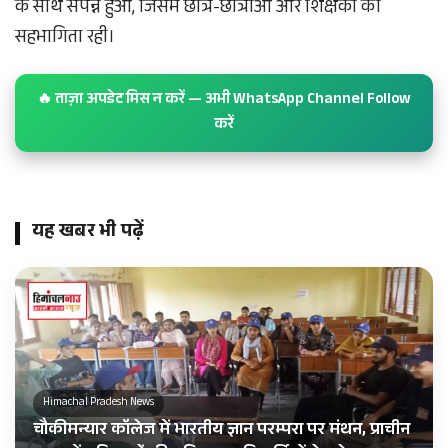
के साथ संपन्न हुआ, जिसमें छात्र-छात्राओं और शिक्षकों की
सहभागिता रही।
🔥 ताज़ा अपडेट मिस न करें — अभी WhatsApp Channel Follow
करें
यह खबर भी पढ़ें
Himachal Pradesh News
चौकीमन्यार कॉलेज में भारतीय ज्ञान परम्परा पर मंथन, प्राचीन