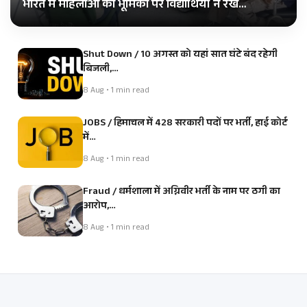
भारत में महिलाओं की भूमिका पर विद्यार्थियों ने रखे…
Shut Down / 10 अगस्त को यहां सात घंटे बंद रहेगी
बिजली,…
8 Aug • 1 min read
JOBS / हिमाचल में 428 सरकारी पदों पर भर्ती, हाई कोर्ट
में…
8 Aug • 1 min read
Fraud / धर्मशाला में अग्निवीर भर्ती के नाम पर ठगी का
आरोप,…
8 Aug • 1 min read