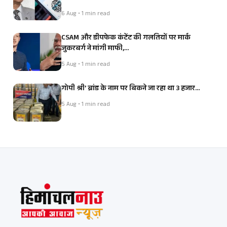
6 Aug • 1 min read
CSAM और डीपफेक कंटेंट की गलतियों पर मार्क
जुकरबर्ग ने मांगी माफी,…
5 Aug • 1 min read
गोपी श्री’ ब्रांड के नाम पर बिकने जा रहा था 3 हजार…
5 Aug • 1 min read