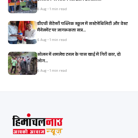
6 Aug • 1 min read
डीएवी सेंटेनरी पब्लिक स्कूल में सस्टेनेबिलिटी और वेस्ट
मैनेजमेंट पर जागरूकता सत्र…
6 Aug • 1 min read
सोलन में शमलेच टनल के पास खाई में गिरी कार, दो
लोग…
6 Aug • 1 min read