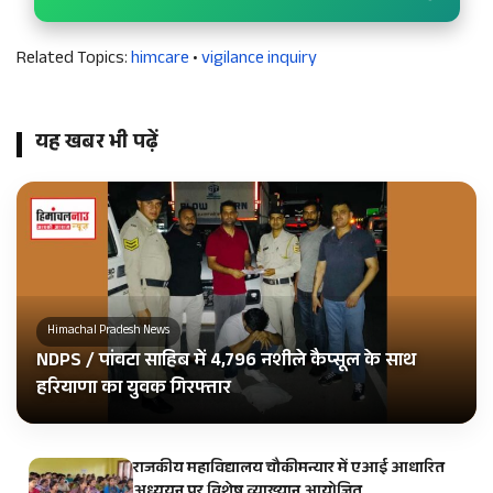
Related Topics:
himcare
•
vigilance inquiry
यह खबर भी पढ़ें
Himachal Pradesh News
NDPS / पांवटा साहिब में 4,796 नशीले कैप्सूल के साथ
हरियाणा का युवक गिरफ्तार
राजकीय महाविद्यालय चौकीमन्यार में एआई आधारित
अध्ययन पर विशेष व्याख्यान आयोजित