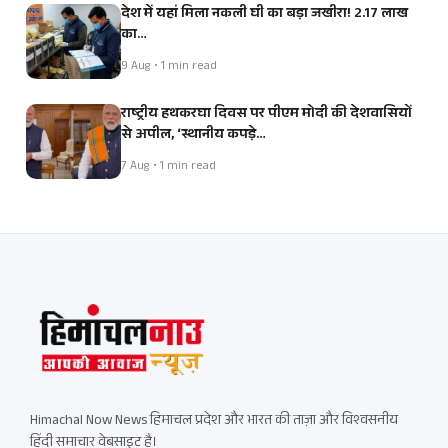
देश में यहां मिला नकली घी का बड़ा जखीरा! 2.17 लाख
का…
9 Aug • 1 min read
राष्ट्रीय हथकरघा दिवस पर पीएम मोदी की देशवासियों
से अपील, ‘स्थानीय कपड़े…
7 Aug • 1 min read
Himachal Now News हिमाचल प्रदेश और भारत की ताज़ा और विश्वसनीय
हिंदी समाचार वेबसाइट है।