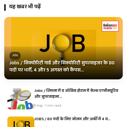
यह खबर भी पढ़ें
Jobs
Jobs / सिक्योरिटी गार्ड और सिक्योरिटी सुपरवाइजर के 80
पदों पर भर्ती, 4 और 5 अगस्त को कैंपस…
Jobs / शिमला में द ऑर्किड होटल में सेल्स एग्जीक्यूटिव
और सुपरवाइजर…
3 Aug • 1 min read
JOBS / 80 पदों के लिए सोलन और अर्की में 4 व…