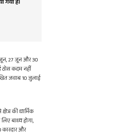
ा गया है।
6 जून, 27 जून और 30
ई ठोस कदम नहीं
 लिखित जवाब 10 जुलाई
षेत्र की धार्मिक
लिए बाध्य होगा,
 20 कारदार और