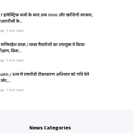
7 इलेक्ट्रिक बसों के बाद अब 1000 और खरीदेगी सरकार,
आरटीसी के…
ug • 1 min read
ी मणिमहेश यात्रा / यात्रा तैयारियों का उपायुक्त ने किया
रीक्षण, बिना…
ug • 1 min read
alth / ऊना में एचपीवी टीकाकरण अभियान को गति देने
 जोर,…
ug • 1 min read
News Categories