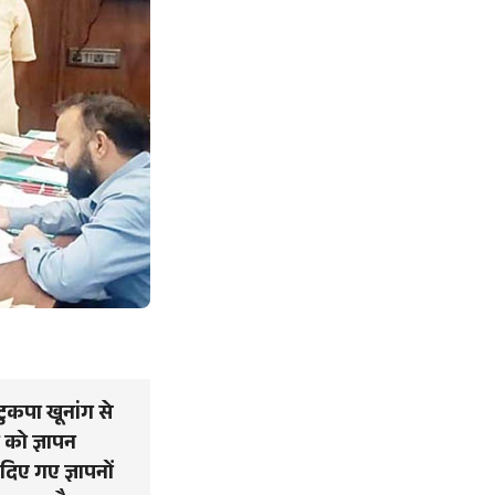
टुकपा खूनांग से
र को ज्ञापन
दिए गए ज्ञापनों