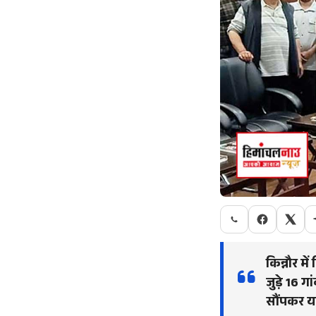
किन्नौर मे
जुड़े 16 ग
सौंपकर यात