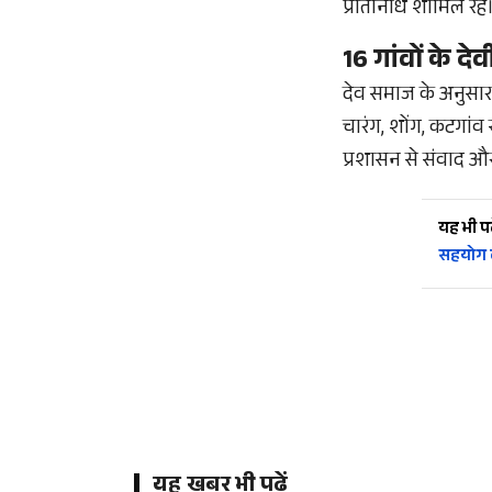
प्रतिनिधि शामिल रहे
16 गांवों के द
देव समाज के अनुसार छ
चारंग, शोंग, कटगांव
प्रशासन से संवाद और
यह भी पढ़
सहयोग 
यह खबर भी पढ़ें