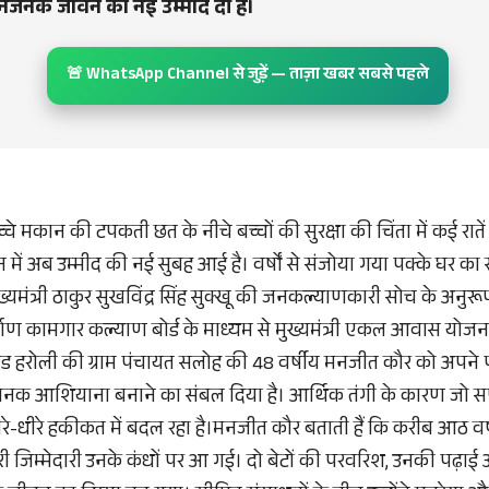
नजनक जीवन की नई उम्मीद दी है।
🚨 WhatsApp Channel से जुड़ें — ताज़ा खबर सबसे पहले
च्चे मकान की टपकती छत के नीचे बच्चों की सुरक्षा की चिंता में कई रा
में अब उम्मीद की नई सुबह आई है। वर्षों से संजोया गया पक्के घर 
ुख्यमंत्री ठाकुर सुखविंद्र सिंह सुक्खू की जनकल्याणकारी सोच के अनुर
्माण कामगार कल्याण बोर्ड के माध्यम से मुख्यमंत्री एकल आवास योज
ड हरोली की ग्राम पंचायत सलोह की 48 वर्षीय मनजीत कौर को अपने 
नजनक आशियाना बनाने का संबल दिया है। आर्थिक तंगी के कारण जो 
-धीरे हकीकत में बदल रहा है।मनजीत कौर बताती हैं कि करीब आठ वर्ष
री जिम्मेदारी उनके कंधों पर आ गई। दो बेटों की परवरिश, उनकी पढ़ाई