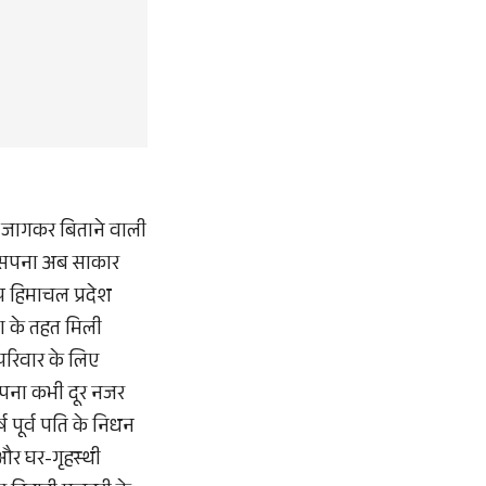
तें जागकर बिताने वाली
का सपना अब साकार
ूप हिमाचल प्रदेश
ना के तहत मिली
परिवार के लिए
सपना कभी दूर नजर
 पूर्व पति के निधन
 और घर-गृहस्थी