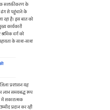
आर्थिक सशक्तीकरण के
ंग से पहुंचाने के
 रहा है। इस बात को
ुख्य कार्यकारी
र श्रमिक वर्ग को
क सहायता के साथ-साथ
 की
ार जिला प्रशासन यह
 का लाभ समयबद्ध रूप
 में सकारात्मक
म्मीद प्रदान कर रही