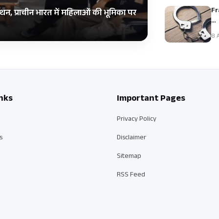
Fr
ंथन, प्राचीन भारत में महिलाओं की भूमिका पर
…
8 A
nks
Important Pages
Privacy Policy
s
Disclaimer
Sitemap
RSS Feed