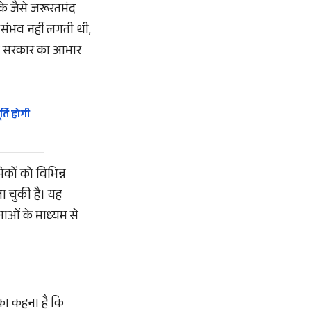
नके जैसे जरूरतमंद
 संभव नहीं लगती थी,
देश सरकार का आभार
्ति होगी
कों को विभिन्न
ा चुकी है। यह
ाओं के माध्यम से
 का कहना है कि