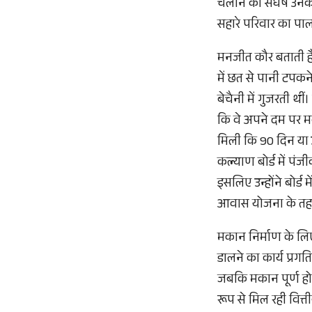
चलाने का संघर्ष उनक
सहारे परिवार का प
मनजीत कौर बताती है
में छत से पानी टपक
बेचैनी में गुजरती थ
कि वे अपने दम पर मका
मिली कि 90 दिन या उ
कल्याण बोर्ड में पंज
इसलिए उन्होंने बोर्ड 
आवास योजना के तहत 
मकान निर्माण के लिए
डालने का कार्य प्रगत
जबकि मकान पूर्ण होन
रूप से मिल रही वित्त