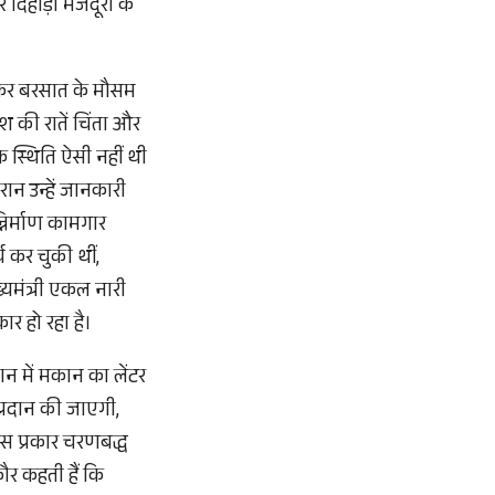
 दिहाड़ी मजदूरी के
षकर बरसात के मौसम
 की रातें चिंता और
क स्थिति ऐसी नहीं थी
रान उन्हें जानकारी
निर्माण कामगार
य कर चुकी थीं,
ख्यमंत्री एकल नारी
र हो रहा है।
ान में मकान का लेंटर
 प्रदान की जाएगी,
इस प्रकार चरणबद्ध
ौर कहती हैं कि