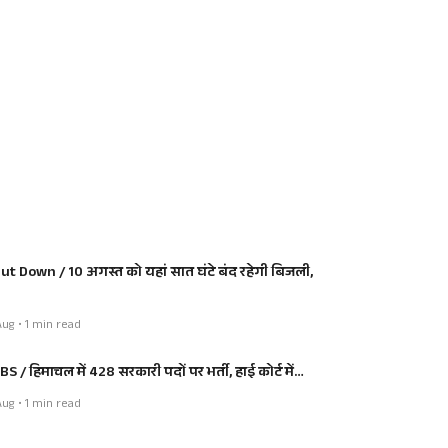
ut Down / 10 अगस्त को यहां सात घंटे बंद रहेगी बिजली,
ug • 1 min read
BS / हिमाचल में 428 सरकारी पदों पर भर्ती, हाई कोर्ट में…
ug • 1 min read