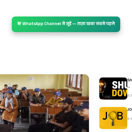
🚨 WhatsApp Channel से जुड़ें — ताज़ा खबर सबसे पहले
Sh
…
8 A
JO
8 A