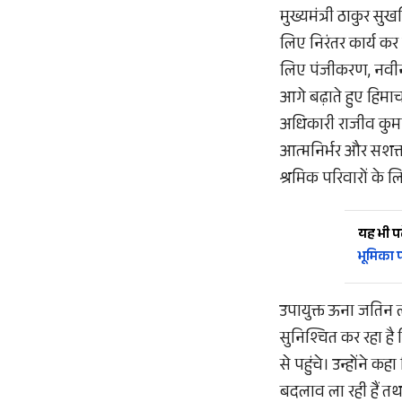
मुख्यमंत्री ठाकुर सुख
लिए निरंतर कार्य कर 
लिए पंजीकरण, नवीन
आगे बढ़ाते हुए हिमाच
अधिकारी राजीव कुमार क
आत्मनिर्भर और सशक्त
श्रमिक परिवारों के 
यह भी पढ़
भूमिका पर
उपायुक्त ऊना जतिन ला
सुनिश्चित कर रहा है
से पहुंचे। उन्होंने
बदलाव ला रही हैं तथ