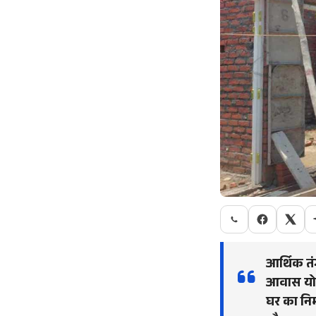
आर्थिक तं
आवास योजन
घर का निर