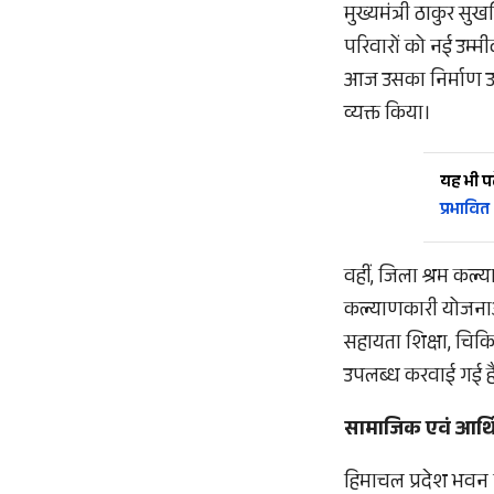
मुख्यमंत्री ठाकुर सु
परिवारों को नई उम्म
आज उसका निर्माण उनक
व्यक्त किया।
यह भी पढ़
प्रभावित
वहीं, जिला श्रम कल्
कल्याणकारी योजनाओं
सहायता शिक्षा, चिक
उपलब्ध करवाई गई ह
सामाजिक एवं आर्थि
हिमाचल प्रदेश भवन ए