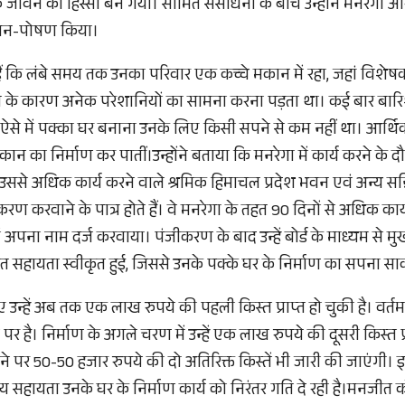
े जीवन का हिस्सा बन गया। सीमित संसाधनों के बीच उन्होंने मनरेगा और
ालन-पोषण किया।
ं कि लंबे समय तक उनका परिवार एक कच्चे मकान में रहा, जहां विशे
ने के कारण अनेक परेशानियों का सामना करना पड़ता था। कई बार बारिश
ीं। ऐसे में पक्का घर बनाना उनके लिए किसी सपने से कम नहीं था। आर्थि
न का निर्माण कर पातीं।उन्होंने बताया कि मनरेगा में कार्य करने के दौ
ससे अधिक कार्य करने वाले श्रमिक हिमाचल प्रदेश भवन एवं अन्य सन्
ीकरण करवाने के पात्र होते हैं। वे मनरेगा के तहत 90 दिनों से अधिक कार्
में अपना नाम दर्ज करवाया। पंजीकरण के बाद उन्हें बोर्ड के माध्यम से मु
सहायता स्वीकृत हुई, जिससे उनके पक्के घर के निर्माण का सपना साका
 उन्हें अब तक एक लाख रुपये की पहली किस्त प्राप्त हो चुकी है। वर्तम
ि पर है। निर्माण के अगले चरण में उन्हें एक लाख रुपये की दूसरी किस्त
े पर 50-50 हजार रुपये की दो अतिरिक्त किस्तें भी जारी की जाएंगी। 
ीय सहायता उनके घर के निर्माण कार्य को निरंतर गति दे रही है।मनजीत क