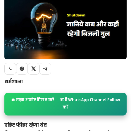
धर्मशाला
🔥 ताज़ा अपडेट मिस न करें — अभी WhatsApp Channel Follow
करें
एडिट फीडर रहेगा बंद