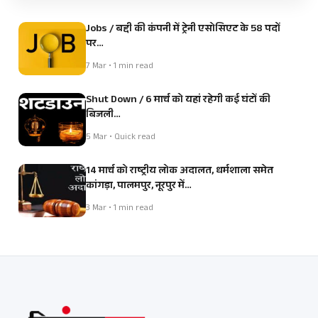
Jobs / बद्दी की कंपनी में ट्रेनी एसोसिएट के 58 पदों
पर…
7 Mar • 1 min read
Shut Down / 6 मार्च को यहां रहेगी कई घंटों की
बिजली…
5 Mar • Quick read
14 मार्च को राष्ट्रीय लोक अदालत, धर्मशाला समेत
कांगड़ा, पालमपुर, नूरपुर में…
3 Mar • 1 min read