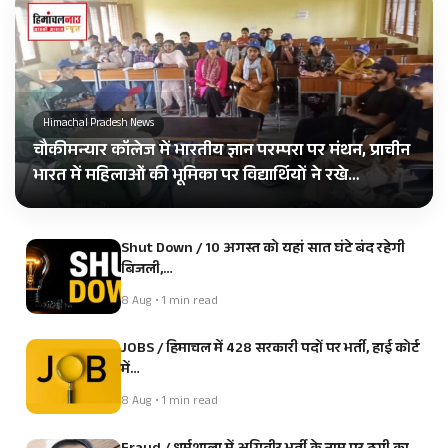
Himachal Pradesh News
चौकीमन्यार कॉलेज में भारतीय ज्ञान परम्परा पर मंथन, प्राचीन
भारत में महिलाओं की भूमिका पर विद्यार्थियों ने रखे…
Shut Down / 10 अगस्त को यहां सात घंटे बंद रहेगी
बिजली,…
8 Aug • 1 min read
JOBS / हिमाचल में 428 सरकारी पदों पर भर्ती, हाई कोर्ट
में…
8 Aug • 1 min read