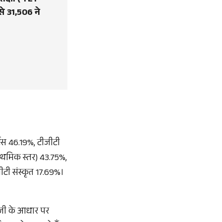
ीक्षा ( TET
े 31,506 ने
ट्स 46.19%, टीजीटी
ाथमिक स्तर) 43.75%,
ीटी संस्कृत 17.69%।
ुंजी के आधार पर