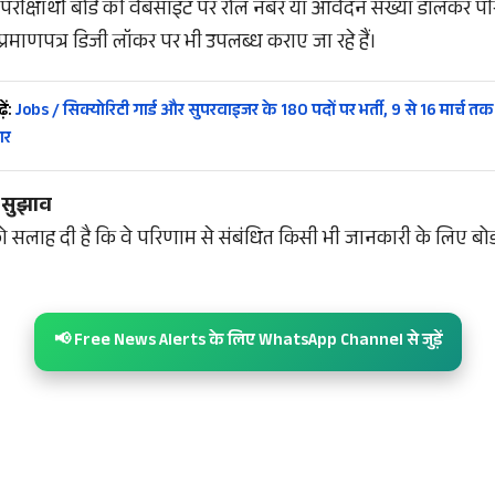
परीक्षार्थी बोर्ड की वेबसाइट पर रोल नंबर या आवेदन संख्या डालकर पर
के प्रमाणपत्र डिजी लॉकर पर भी उपलब्ध कराए जा रहे हैं।
ें:
Jobs / सिक्योरिटी गार्ड और सुपरवाइजर के 180 पदों पर भर्ती, 9 से 16 मार्च तक 
ार
ए सुझाव
ों को सलाह दी है कि वे परिणाम से संबंधित किसी भी जानकारी के लिए बोर्ड
📢 Free News Alerts के लिए WhatsApp Channel से जुड़ें