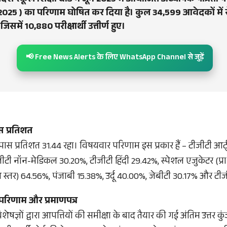
देश स्कूल शिक्षा बोर्ड ने जून 2025 में आयोजित अध्यापक पात्रता पर
25 ) का परिणाम घोषित कर दिया है। कुल 34,599 आवेदकों में स
 जिसमें 10,880 परीक्षार्थी उत्तीर्ण हुए।
📢 Free News Alerts के लिए WhatsApp Channel से जुड़ें
ास प्रतिशत
ल पास प्रतिशत 31.44 रहा। विषयवार परिणाम इस प्रकार हैं – टीजीटी आर्
ीटी नॉन-मेडिकल 30.20%, टीजीटी हिंदी 29.42%, स्पेशल एजुकेटर (प्र
च स्तर) 64.56%, पंजाबी 15.38%, उर्दू 40.00%, जेबीटी 30.17% और टीज
िणाम और प्रमाणपत्र
ज्ञों द्वारा आपत्तियों की समीक्षा के बाद तैयार की गई अंतिम उत्तर क