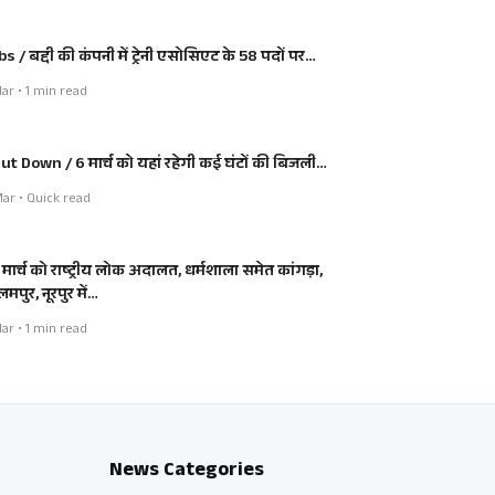
bs / बद्दी की कंपनी में ट्रेनी एसोसिएट के 58 पदों पर…
ar • 1 min read
ut Down / 6 मार्च को यहां रहेगी कई घंटों की बिजली…
ar • Quick read
 मार्च को राष्ट्रीय लोक अदालत, धर्मशाला समेत कांगड़ा,
मपुर, नूरपुर में…
ar • 1 min read
News Categories