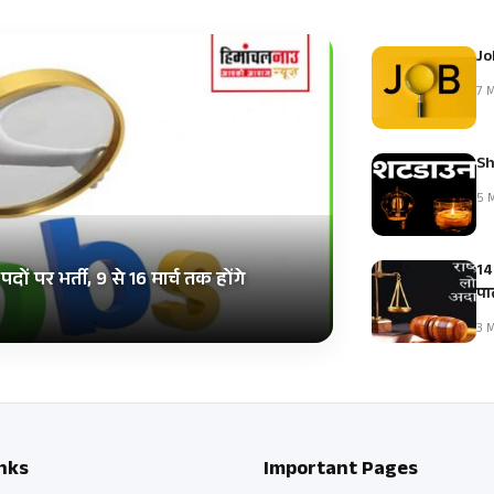
Jo
7 M
Sh
5 M
14
ं पर भर्ती, 9 से 16 मार्च तक होंगे
पाल
3 M
nks
Important Pages