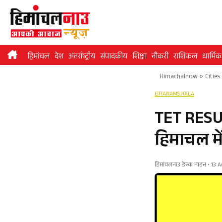
Skip
to
content
हिमांचल
देश
अंतर्राष्ट्रीय
संपादकीय
शिक्षा
नौकरी
राशिफल
धार्मिक
Himachalnow
»
Cities
DHARAMSHALA
TET RESU
हिमाचल मे
हिमांचलनाउ डेस्क नाहन • 13