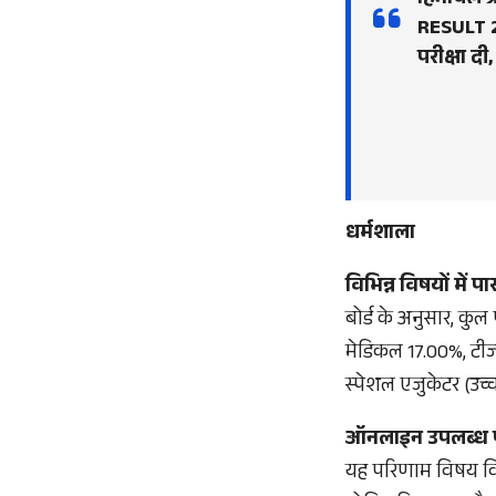
हिमाचल प्र
RESULT 20
परीक्षा दी,
धर्मशाला
विभिन्न विषयों में प
बोर्ड के अनुसार, कु
मेडिकल 17.00%, टीज
स्पेशल एजुकेटर (उच्
ऑनलाइन उपलब्ध पर
यह परिणाम विषय विशेष