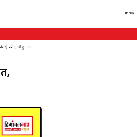
India
दी परीक्षार्थी हुए सफल
ित,