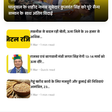
una
घालूवाल के शहीद नायब सूबेदार कुलवंत सिंह को पूरे सैन्य
सम्मान के साथ अंतिम विदाई
तकनीक से बदल रही खेती, ऊना जिले के 39 हजार से
अधिक…
11 Mar • 1 min read
राजस्व एवं बागवानी मंत्री जगत सिंह नेगी 13-14 मार्च को
ऊना दौरे…
11 Mar • Quick read
गेहूं खरीद कार्य के लिए मजदूरी और ढुलाई की निविदाएं
आमंत्रित, 23…
11 Mar • 1 min read