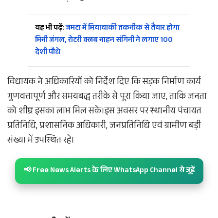
यह भी पढ़ें:
जमटा में मियावाकी तकनीक से तैयार होगा
मिनी जंगल, रोटरी क्लब नाहन संगिनी ने लगाए 100
देशी पौधे
विधायक ने अधिकारियों को निर्देश दिए कि सड़क निर्माण कार्य
गुणवत्तापूर्ण और समयबद्ध तरीके से पूरा किया जाए, ताकि जनता
को शीघ्र इसका लाभ मिल सके।इस अवसर पर स्थानीय पंचायत
प्रतिनिधि, प्रशासनिक अधिकारी, जनप्रतिनिधि एवं ग्रामीण बड़ी
संख्या में उपस्थित रहे।
📢 Free News Alerts के लिए WhatsApp Channel से जुड़ें