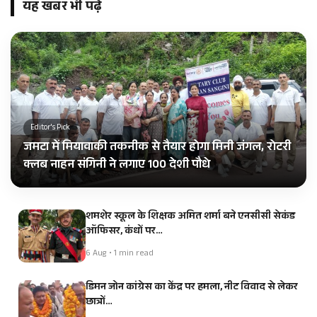
यह खबर भी पढ़ें
Editor's Pick
जमटा में मियावाकी तकनीक से तैयार होगा मिनी जंगल, रोटरी
क्लब नाहन संगिनी ने लगाए 100 देशी पौधे
शमशेर स्कूल के शिक्षक अमित शर्मा बने एनसीसी सेकंड
ऑफिसर, कंधों पर…
6 Aug • 1 min read
डिमन जोन कांग्रेस का केंद्र पर हमला, नीट विवाद से लेकर
छात्रों…