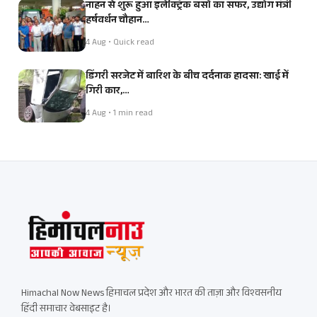
नाहन से शुरू हुआ इलेक्ट्रिक बसों का सफर, उद्योग मंत्री
हर्षवर्धन चौहान…
4 Aug • Quick read
डिंगरी सरजेट में बारिश के बीच दर्दनाक हादसा: खाई में
गिरी कार,…
4 Aug • 1 min read
Himachal Now News हिमाचल प्रदेश और भारत की ताज़ा और विश्वसनीय
हिंदी समाचार वेबसाइट है।