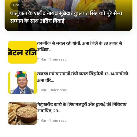
una
घालूवाल के शहीद नायब सूबेदार कुलवंत सिंह को पूरे सैन्य
सम्मान के साथ अंतिम विदाई
तकनीक से बदल रही खेती, ऊना जिले के 39 हजार से
अधिक…
11 Mar • 1 min read
राजस्व एवं बागवानी मंत्री जगत सिंह नेगी 13-14 मार्च को
ऊना दौरे…
11 Mar • Quick read
गेहूं खरीद कार्य के लिए मजदूरी और ढुलाई की निविदाएं
आमंत्रित, 23…
11 Mar • 1 min read