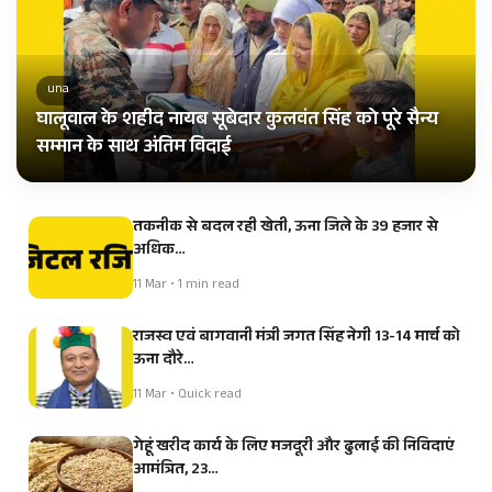
una
घालूवाल के शहीद नायब सूबेदार कुलवंत सिंह को पूरे सैन्य
सम्मान के साथ अंतिम विदाई
तकनीक से बदल रही खेती, ऊना जिले के 39 हजार से
अधिक…
11 Mar • 1 min read
राजस्व एवं बागवानी मंत्री जगत सिंह नेगी 13-14 मार्च को
ऊना दौरे…
11 Mar • Quick read
गेहूं खरीद कार्य के लिए मजदूरी और ढुलाई की निविदाएं
आमंत्रित, 23…