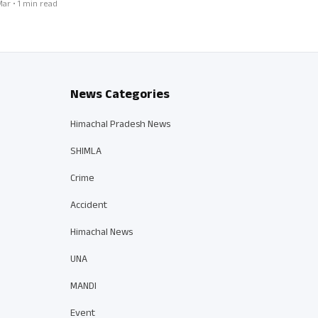
Mar • 1 min read
News Categories
Himachal Pradesh News
SHIMLA
Crime
Accident
Himachal News
UNA
MANDI
Event