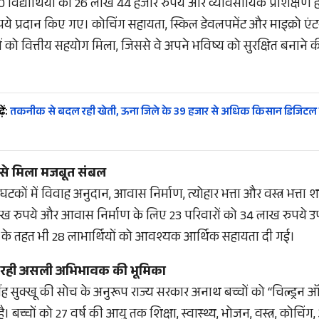
60 विद्यार्थियों को 26 लाख 44 हजार रुपये और व्यावसायिक प्रशिक्षण ह
प्रदान किए गए। कोचिंग सहायता, स्किल डेवलपमेंट और माइक्रो एंटर
 को वित्तीय सहयोग मिला, जिससे वे अपने भविष्य को सुरक्षित बनाने क
ें:
तकनीक से बदल रही खेती, ऊना जिले के 39 हजार से अधिक किसान डिजिटल रजि
से मिला मजबूत संबल
कों में विवाह अनुदान, आवास निर्माण, त्योहार भत्ता और वस्त्र भत्ता
लाख रुपये और आवास निर्माण के लिए 23 परिवारों को 34 लाख रुपये
के तहत भी 28 लाभार्थियों को आवश्यक आर्थिक सहायता दी गई।
ा रही असली अभिभावक की भूमिका
 सिंह सुक्खू की सोच के अनुरूप राज्य सरकार अनाथ बच्चों को “चिल्ड्रन ऑफ
ी है। बच्चों को 27 वर्ष की आयु तक शिक्षा, स्वास्थ्य, भोजन, वस्त्र, को