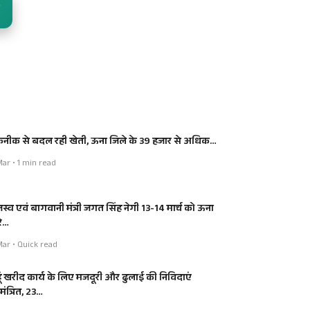
नीक से बदल रही खेती, ऊना जिले के 39 हजार से अधिक…
Mar • 1 min read
जस्व एवं बागवानी मंत्री जगत सिंह नेगी 13-14 मार्च को ऊना
रे…
Mar • Quick read
हूं खरीद कार्य के लिए मजदूरी और ढुलाई की निविदाएं
ंत्रित, 23…