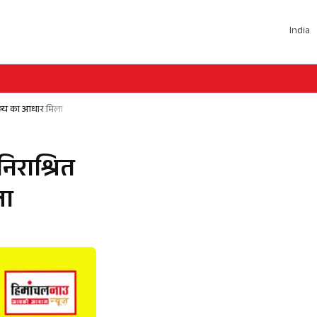
India
भविष्य का आधार मिला
निराश्रित
ला