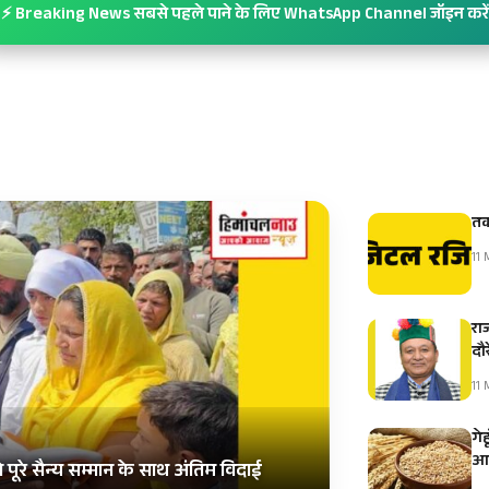
⚡ Breaking News सबसे पहले पाने के लिए WhatsApp Channel जॉइन करें
तक
11 
रा
दौ
11 
गे
आम
पूरे सैन्य सम्मान के साथ अंतिम विदाई