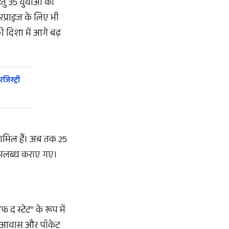
ेतु 35 युवाओं को
प्राइज के लिए भी
ी दिशा में आगे बढ़
स्ट्री
 शामिल हैं। अब तक 25
 उपलब्ध कराए गए।
 द स्टेट” के रूप में
चिंग, आवास और पॉकेट