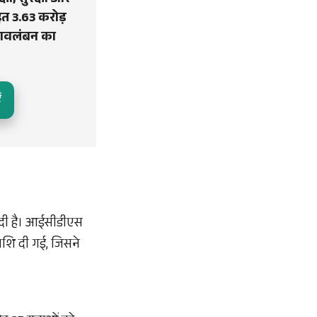
क्षा, सुरक्षा और
हत 3.63 करोड़
वावलंबन का
ं
 दी है। आईसीडीएस
राशि दी गई, जिसने