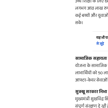
उच्च शिक्षा के लिए 
लगभग आठ लाख रुपये 
कई बच्चों और युवाओं
सके।
यह भी पढ़
से जुड़े
सामाजिक सहायता 
योजना के सामाजिक घट
लाभार्थियों को 50 
आफ्टर-केयर सेवाओं 
सुक्खू सरकार निभ
मुख्यमंत्री सुखविंद्र
संपूर्ण संरक्षण दे रह