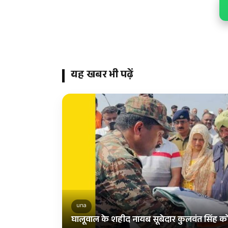
यह खबर भी पढ़ें
una
घालूवाल के शहीद नायब सूबेदार कुलवंत सिंह को 