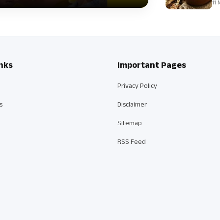
11 
nks
Important Pages
Privacy Policy
s
Disclaimer
Sitemap
RSS Feed