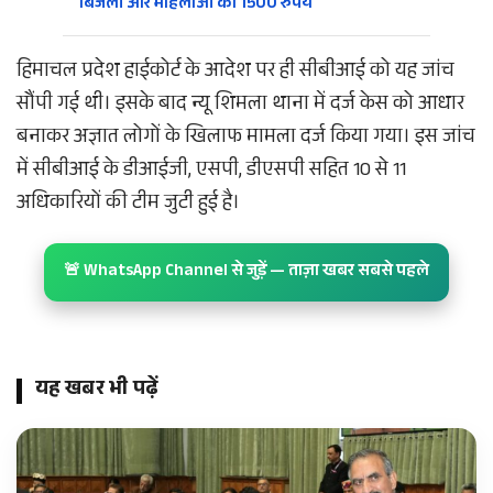
बिजली और महिलाओं को 1500 रुपये
हिमाचल प्रदेश हाईकोर्ट के आदेश पर ही सीबीआई को यह जांच
सौंपी गई थी। इसके बाद न्यू शिमला थाना में दर्ज केस को आधार
बनाकर अज्ञात लोगों के खिलाफ मामला दर्ज किया गया। इस जांच
में सीबीआई के डीआईजी, एसपी, डीएसपी सहित 10 से 11
अधिकारियों की टीम जुटी हुई है।
🚨 WhatsApp Channel से जुड़ें — ताज़ा खबर सबसे पहले
यह खबर भी पढ़ें