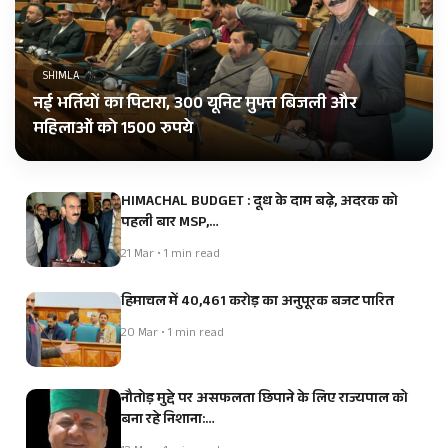
SHIMLA
नई भर्तियों का पिटारा, 300 यूनिट मुफ्त बिजली और
महिलाओं को 1500 रुपये
HIMACHAL BUDGET : दूध के दाम बढ़े, अदरक को
पहली बार MSP,…
21 Mar • 1 min read
हिमाचल में 40,461 करोड़ का अनुपूरक बजट पारित
20 Mar • 1 min read
नौतोड़ मुद्दे पर असफलता छिपाने के लिए राज्यपाल को
बना रहे निशाना:…