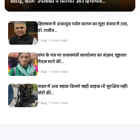
बधाई, बोले- उपलब्धि ने सिरमौर और हिमाचल…
हिमाचल में अंधाधुंध पर्वत कटान का मुद्दा संसद में उठा,
डॉ. राजीव…
7 Aug • 1 min read
चंपा के पत्र पर प्रधानमंत्री कार्यालय का संज्ञान, चूड़धार
पैदल मार्ग की…
7 Aug • 1 min read
नाहन में अब सड़क किनारे खड़ी बाइक भी सुरक्षित नहीं!
चोरी की…
7 Aug • 1 min read