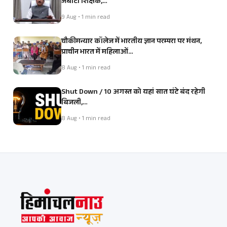
जेबीटी शिक्षक,…
9 Aug • 1 min read
चौकीमन्यार कॉलेज में भारतीय ज्ञान परम्परा पर मंथन,
प्राचीन भारत में महिलाओं…
8 Aug • 1 min read
Shut Down / 10 अगस्त को यहां सात घंटे बंद रहेगी
बिजली,…
8 Aug • 1 min read