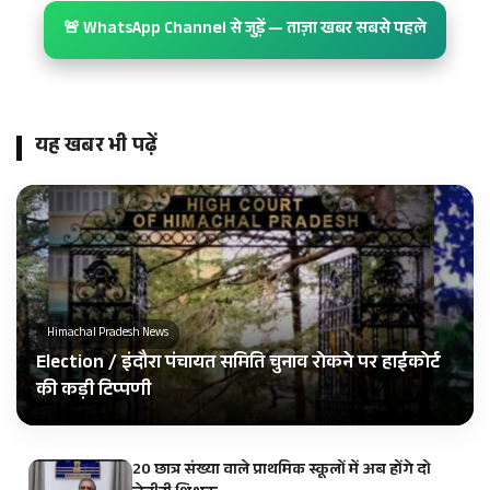
🚨 WhatsApp Channel से जुड़ें — ताज़ा खबर सबसे पहले
यह खबर भी पढ़ें
Himachal Pradesh News
Election / इंदौरा पंचायत समिति चुनाव रोकने पर हाईकोर्ट
की कड़ी टिप्पणी
20 छात्र संख्या वाले प्राथमिक स्कूलों में अब होंगे दो