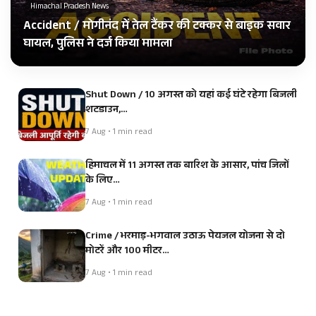
Himachal Pradesh News
Accident / मोगीनंद में तेल टैंकर की टक्कर से बाइक सवार
घायल, पुलिस ने दर्ज किया मामला
Shut Down / 10 अगस्त को यहां कई घंटे रहेगा बिजली
शटडाउन,…
7 Aug • 1 min read
हिमाचल में 11 अगस्त तक बारिश के आसार, पांच जिलों
के लिए…
7 Aug • 1 min read
Crime / भरमाड़-भगवाल उठाऊ पेयजल योजना से दो
मोटरें और 100 मीटर…
7 Aug • 1 min read