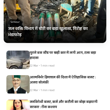
Sirmour
जल शक्ति विभाग में चोरी का बड़ा खुलासा, गिरोह का
भंडाफोड़
पुराने बस स्टैंड पर खड़ी कार में लगी आग, टला बड़ा
हादसा
22 Mar • 1 min read
आत्मनिर्भर हिमाचल की दिशा में ऐतिहासिक बजट :
अजय सोलंकी
22 Mar • 1 min read
जनविरोधी बजट, कर्ज और कटौती का बोझ बढ़ाएगी
सरकार : रीना कश्यप