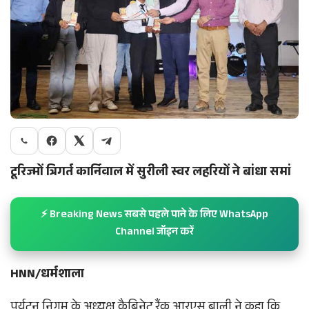
टूरिज्मों त्रिगर्त कार्निवाल में सुरीली स्वर लहरियों ने बांधा समां
⚡ Breaking News सबसे पहले पाने के लिए WhatsApp
Channel जॉइन करें
HNN/धर्मशाला
पर्यटन निगम के अध्यक्ष कैबिनेट रैंक आरएस बाली ने कहा कि