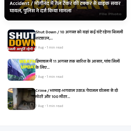
Accident / मोगीनंद में तेल टैंकर की टक्कर से बाइक सवार
घायल, पुलिस ने दर्ज किया मामला
Shut Down / 10 अगस्त को यहां कई घंटे रहेगा बिजली
शटडाउन,…
7 Aug • 1 min read
हिमाचल में 11 अगस्त तक बारिश के आसार, पांच जिलों
के लिए…
7 Aug • 1 min read
Crime / भरमाड़-भगवाल उठाऊ पेयजल योजना से दो
मोटरें और 100 मीटर…
7 Aug • 1 min read