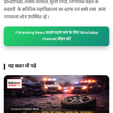
प्रो०दीपिका, तरसेम जरयाल, सुरेश पप्पी, निर्णायक मंडल के
सदस्यों के अतिरिक्त महाविद्यालय का स्टाफ एवं बच्चे तथा अन्य
गणमान्य लोग उपस्थित रहे ।
⚡ Breaking News सबसे पहले पाने के लिए WhatsApp
Channel जॉइन करें
यह खबर भी पढ़ें
Himachal Pradesh News