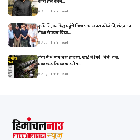
कार्य तेज करने…
8 Aug • 1 min read
कृषि विज्ञान केंद्र पहुंचे विधायक अजय सोलंकी, चंदन का
पौधा रोपकर दिया…
8 Aug • 1 min read
चंबा में भीषण बस हादसा, खाई में गिरी निजी बस;
चालक-परिचालक समेत…
8 Aug • 1 min read