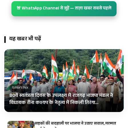
🚨 WhatsApp Channel से जुड़ें — ताज़ा खबर सबसे पहले
यह खबर भी पढ़ें
Editor's Pick
80वें स्वतंत्रता दिवस के उपलक्ष्य में राजगढ़ भाजपा मंडल ने
विधायक रीना कश्यप के नेतृत्व में निकली तिरंगा…
सड़कों की बदहाली पर भाजपा ने उठाए सवाल, मरम्मत