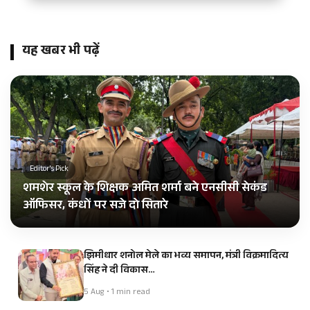
यह खबर भी पढ़ें
Editor's Pick
शमशेर स्कूल के शिक्षक अमित शर्मा बने एनसीसी सेकंड
ऑफिसर, कंधों पर सजे दो सितारे
झिमीधार शनोल मेले का भव्य समापन, मंत्री विक्रमादित्य
सिंह ने दी विकास…
5 Aug • 1 min read