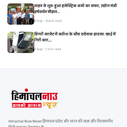
नाहन से शुरू हुआ इलेक्ट्रिक बसों का सफर, उद्योग मंत्री
हर्षवर्धन चौहान…
4 Aug • Quick read
डिंगरी सरजेट में बारिश के बीच दर्दनाक हादसा: खाई में
गिरी कार,…
4 Aug • 1 min read
Himachal Now News हिमाचल प्रदेश और भारत की ताज़ा और विश्वसनीय