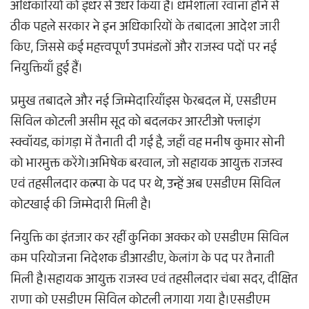
अधिकारियों को इधर से उधर किया है। धर्मशाला रवाना होने से
ठीक पहले सरकार ने इन अधिकारियों के तबादला आदेश जारी
किए, जिससे कई महत्त्वपूर्ण उपमंडलों और राजस्व पदों पर नई
नियुक्तियाँ हुई हैं।​
प्रमुख तबादले और नई जिम्मेदारियाँ​इस फेरबदल में, एसडीएम
सिविल कोटली असीम सूद को बदलकर आरटीओ फ्लाइंग
स्क्वॉयड, कांगड़ा में तैनाती दी गई है, जहाँ वह मनीष कुमार सोनी
को भारमुक्त करेंगे।​अभिषेक बरवाल, जो सहायक आयुक्त राजस्व
एवं तहसीलदार कल्पा के पद पर थे, उन्हें अब एसडीएम सिविल
कोटखाई की जिम्मेदारी मिली है।​
नियुक्ति का इंतजार कर रहीं कुनिका अक्कर को एसडीएम सिविल
कम परियोजना निदेशक डीआरडीए, केलांग के पद पर तैनाती
मिली है।​सहायक आयुक्त राजस्व एवं तहसीलदार चंबा सदर, दीक्षित
राणा को एसडीएम सिविल कोटली लगाया गया है।​एसडीएम