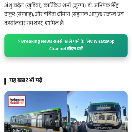
अंशु चंदेल (खुडियां), कार्तिकेय शर्मा (जुन्गा), डॉ. अभिषेक सिंह
ठाकुर (संगड़ाह), और बबिता धीमान (सहायक आयुक्त राजस्व एवं
तहसीलदार रामशहर) शामिल हैं।
⚡ Breaking News सबसे पहले पाने के लिए WhatsApp
Channel जॉइन करें
यह खबर भी पढ़ें
Editor's Pick