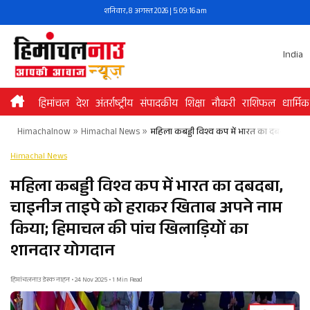
Skip
शनिवार, 8 अगस्त 2026 | 5:09:17 am
to
content
India
हिमांचल
देश
अंतर्राष्ट्रीय
संपादकीय
शिक्षा
नौकरी
राशिफल
धार्मिक
Himachalnow
»
Himachal News
»
महिला कबड्डी विश्व कप में भारत का दबदबा, च
Himachal News
महिला कबड्डी विश्व कप में भारत का दबदबा,
चाइनीज ताइपे को हराकर खिताब अपने नाम
किया; हिमाचल की पांच खिलाड़ियों का
शानदार योगदान
हिमांचलनाउ डेस्क नाहन • 24 Nov 2025 • 1 Min Read