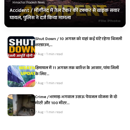
Himachal Pradesh News
Accident / मोगीनंद में तेल टैंकर की टक्कर से बाइक सवार
घायल, पुलिस ने दर्ज किया मामला
Shut Down / 10 अगस्त को यहां कई घंटे रहेगा बिजली
शटडाउन,…
7 Aug • 1 min read
हिमाचल में 11 अगस्त तक बारिश के आसार, पांच जिलों
के लिए…
7 Aug • 1 min read
Crime / भरमाड़-भगवाल उठाऊ पेयजल योजना से दो
मोटरें और 100 मीटर…
7 Aug • 1 min read