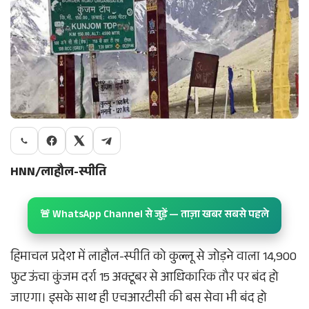
HNN/लाहौल-स्पीति
🚨 WhatsApp Channel से जुड़ें — ताज़ा खबर सबसे पहले
हिमाचल प्रदेश में लाहौल-स्पीति को कुल्लू से जोड़ने वाला 14,900
फुट ऊंचा कुंजम दर्रा 15 अक्टूबर से आधिकारिक तौर पर बंद हो
जाएगा। इसके साथ ही एचआरटीसी की बस सेवा भी बंद हो