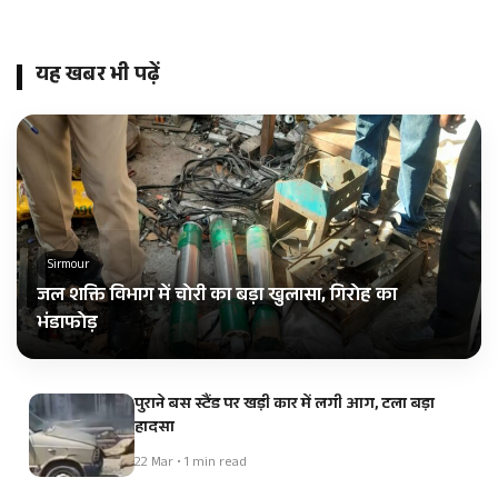
यह खबर भी पढ़ें
Sirmour
जल शक्ति विभाग में चोरी का बड़ा खुलासा, गिरोह का
भंडाफोड़
पुराने बस स्टैंड पर खड़ी कार में लगी आग, टला बड़ा
हादसा
22 Mar • 1 min read