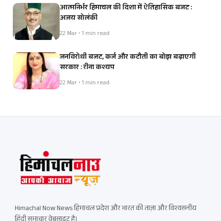
आत्मनिर्भर हिमाचल की दिशा में ऐतिहासिक बजट :
अजय सोलंकी
22 Mar • 1 min read
जनविरोधी बजट, कर्ज और कटौती का बोझ बढ़ाएगी
सरकार : रीना कश्यप
22 Mar • 1 min read
Himachal Now News हिमाचल प्रदेश और भारत की ताज़ा और विश्वसनीय
हिंदी समाचार वेबसाइट है।