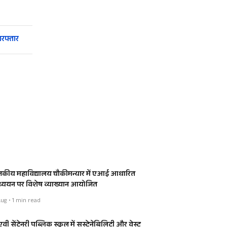
रफ्तार
जकीय महाविद्यालय चौकीमन्यार में एआई आधारित
्ययन पर विशेष व्याख्यान आयोजित
ug • 1 min read
वी सेंटेनरी पब्लिक स्कूल में सस्टेनेबिलिटी और वेस्ट