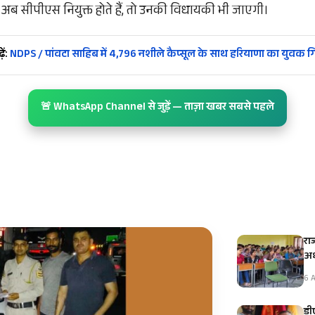
 अब सीपीएस नियुक्त होते हैं, तो उनकी विधायकी भी जाएगी।
ें:
NDPS / पांवटा साहिब में 4,796 नशीले कैप्सूल के साथ हरियाणा का युवक गि
🚨 WhatsApp Channel से जुड़ें — ताज़ा खबर सबसे पहले
रा
अध
6 A
डीए