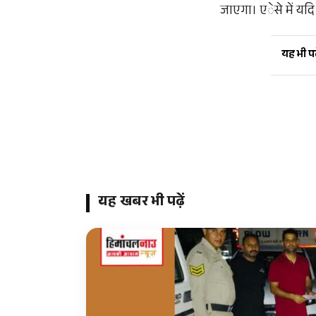
जाएगा। एेसे में यदि
यह भी पढ़
यह खबर भी पढ़ें