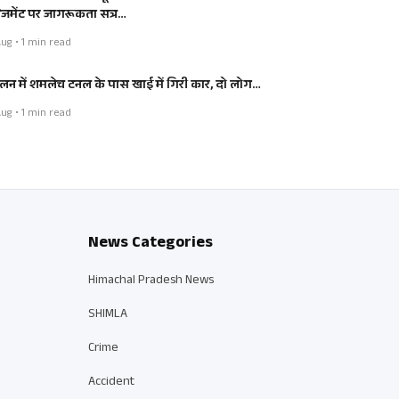
नेजमेंट पर जागरूकता सत्र…
ug • 1 min read
लन में शमलेच टनल के पास खाई में गिरी कार, दो लोग…
ug • 1 min read
News Categories
Himachal Pradesh News
SHIMLA
Crime
Accident