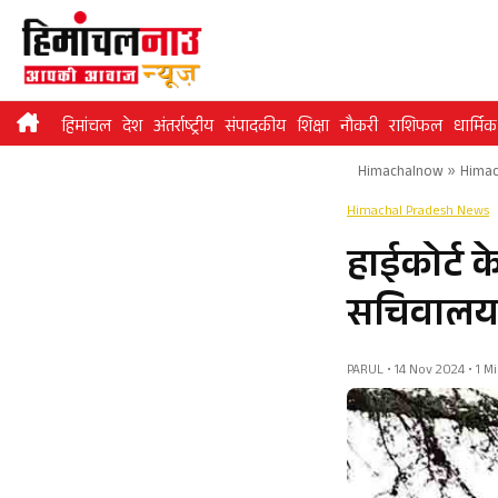
Skip
to
content
हिमांचल
देश
अंतर्राष्ट्रीय
संपादकीय
शिक्षा
नौकरी
राशिफल
धार्मिक
Himachalnow
»
Himac
Himachal Pradesh News
हाईकोर्ट क
सचिवालय म
PARUL • 14 Nov 2024 • 1 M