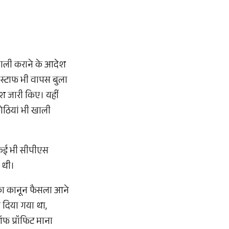
 खाली कराने के आदेश
स्टाफ भी वापस बुला
ेश जारी किए। यहीं
ोठियां भी खाली
। कई भी सीपीएस
 थी।
ि का कानून फैसला आने
 दिया गया था,
फ प्रॉफिट माना