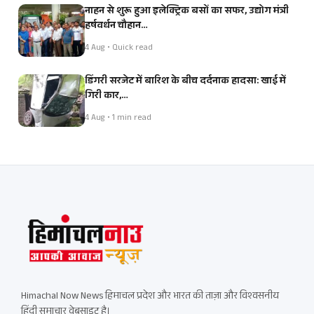
नाहन से शुरू हुआ इलेक्ट्रिक बसों का सफर, उद्योग मंत्री
हर्षवर्धन चौहान…
4 Aug • Quick read
डिंगरी सरजेट में बारिश के बीच दर्दनाक हादसा: खाई में
गिरी कार,…
4 Aug • 1 min read
Himachal Now News हिमाचल प्रदेश और भारत की ताज़ा और विश्वसनीय
हिंदी समाचार वेबसाइट है।