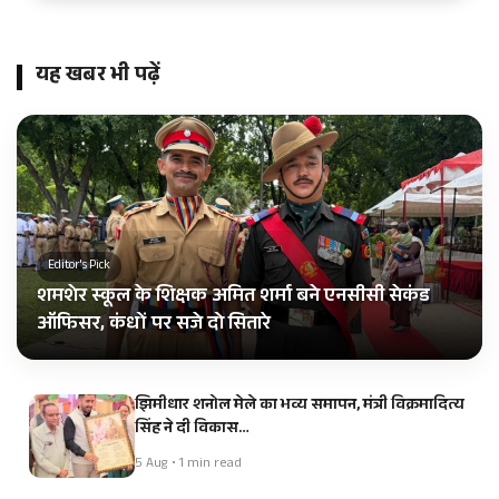
यह खबर भी पढ़ें
Editor's Pick
शमशेर स्कूल के शिक्षक अमित शर्मा बने एनसीसी सेकंड
ऑफिसर, कंधों पर सजे दो सितारे
झिमीधार शनोल मेले का भव्य समापन, मंत्री विक्रमादित्य
सिंह ने दी विकास…
5 Aug • 1 min read