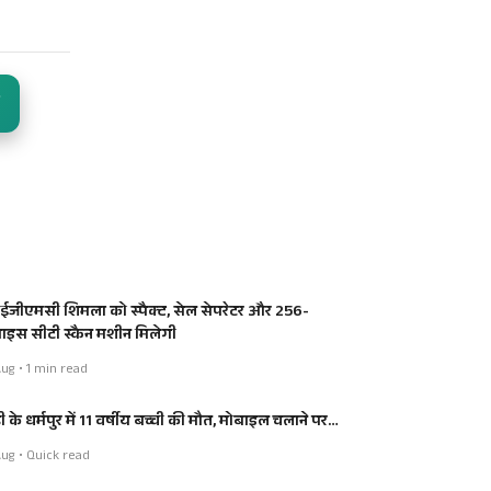
जीएमसी शिमला को स्पैक्ट, सेल सेपरेटर और 256-
लाइस सीटी स्कैन मशीन मिलेगी
ug • 1 min read
ी के धर्मपुर में 11 वर्षीय बच्ची की मौत, मोबाइल चलाने पर…
ug • Quick read