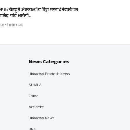
S / रोहड़ू में अंतरराज्यीय चिट्टा सप्लाई नेटवर्क का
डाफोड़, पांच आरोपी…
ug • 1 min read
News Categories
Himachal Pradesh News
SHIMLA
Crime
Accident
Himachal News
UNA