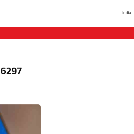
India
गे 6297