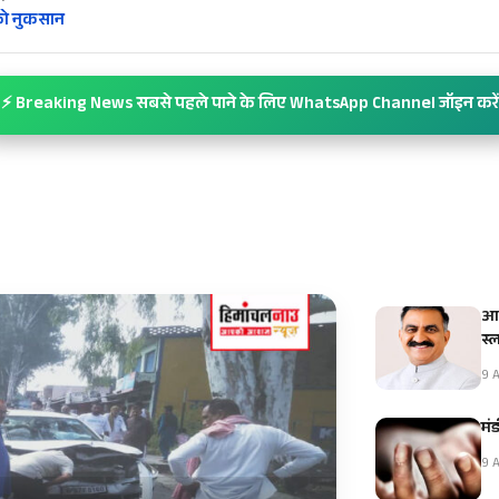
को नुकसान
⚡ Breaking News सबसे पहले पाने के लिए WhatsApp Channel जॉइन करें
आई
स्
9 A
मंड
9 A