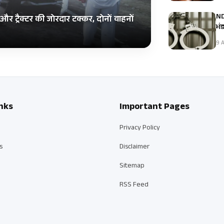
NDP
और ट्रैक्टर की जोरदार टक्कर, दोनों वाहनों
भं
9 A
nks
Important Pages
Privacy Policy
s
Disclaimer
Sitemap
RSS Feed