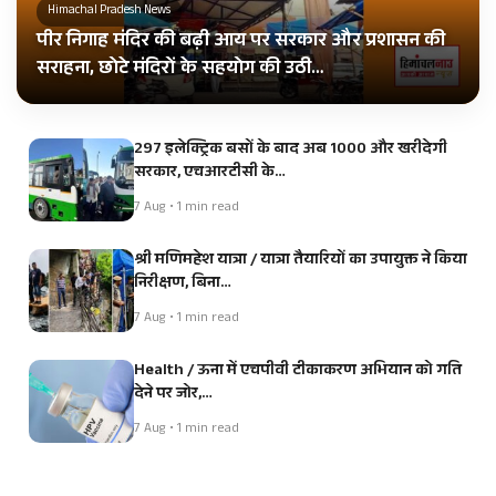
Himachal Pradesh News
पीर निगाह मंदिर की बढ़ी आय पर सरकार और प्रशासन की
सराहना, छोटे मंदिरों के सहयोग की उठी…
297 इलेक्ट्रिक बसों के बाद अब 1000 और खरीदेगी
सरकार, एचआरटीसी के…
7 Aug • 1 min read
श्री मणिमहेश यात्रा / यात्रा तैयारियों का उपायुक्त ने किया
निरीक्षण, बिना…
7 Aug • 1 min read
Health / ऊना में एचपीवी टीकाकरण अभियान को गति
देने पर जोर,…
7 Aug • 1 min read